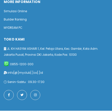
MORE INFORMATION
Simulasi Online
Builder Ranking
MYDREAM PC
TOKO KAMI
JL. KH HASYIM ASHARI 1, Kel. Petojo Utara, Kec. Gambir, Kota Adm.
Jakarta Pusat, Provinsi DKI Jakarta, Kode Pos: 10130
0855-1200-300
info[@]myclub[.]co[.]id
Senin-Sabtu : 09.30-17.30