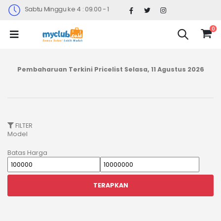
 17.30 (Sabtu Minggu ke 4 : 09.00 - 14.30)
0
Pembaharuan Terkini Pricelist
Selasa, 11 Agustus 2026
FILTER
Model
Batas Harga