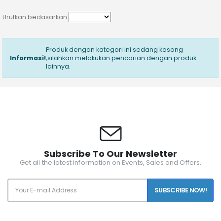
Urutkan bedasarkan
Produk dengan kategori ini sedang kosong
Informasi!
,silahkan melakukan pencarian dengan produk
lainnya.
Subscribe To Our Newsletter
Get all the latest information on Events, Sales and Offers.
SUBSCRIBE NOW!