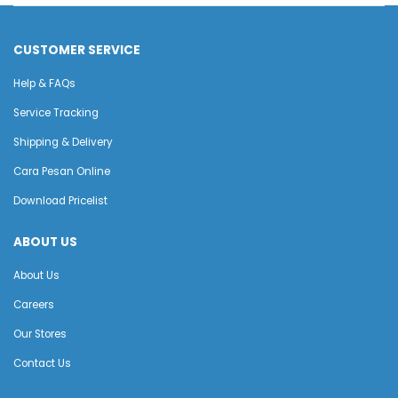
CUSTOMER SERVICE
Help & FAQs
Service Tracking
Shipping & Delivery
Cara Pesan Online
Download Pricelist
ABOUT US
About Us
Careers
Our Stores
Contact Us