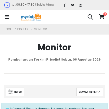
n-Sabtu : 09.30 - 17.30 (Sabtu Minggu ke 4 : 09.00 - 14.30)
0
HOME
DISPLAY
MONITOR
Monitor
Pembaharuan Terkini Pricelist
Sabtu, 08 Agustus 2026
FILTER
Informasi! Produk dengan kategori ini sedang kosong