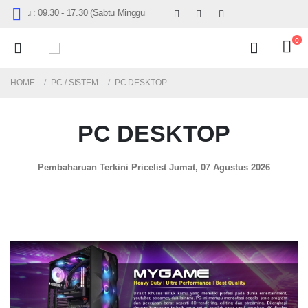
Sabtu : 09.30 - 17.30 (Sabtu Minggu ke 4 : 09.00 - 14.30)
0
HOME
PC / SISTEM
PC DESKTOP
PC DESKTOP
Pembaharuan Terkini Pricelist
Jumat, 07 Agustus 2026